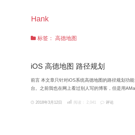
Hank
标签：
高德地图
iOS 高德地图 路径规划
前言 本文章只针对iOS系统高德地图的路径规划功
台。之前我也在网上看过别人写的博客，但是用AMapS
发
2018年3月12日
阅读：
2,041
评论
表
于