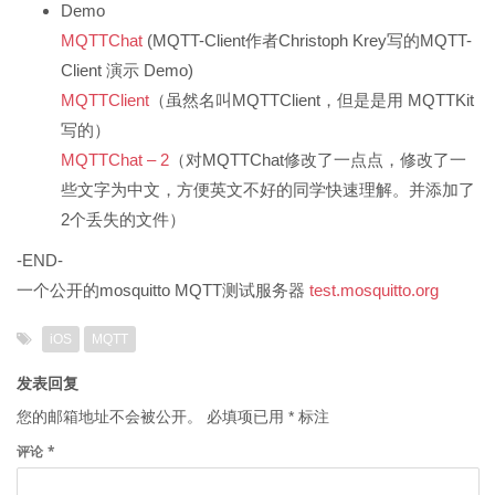
Demo
MQTTChat
(MQTT-Client作者Christoph Krey写的MQTT-
Client 演示 Demo)
MQTTClient
（虽然名叫MQTTClient，但是是用 MQTTKit
写的）
MQTTChat – 2
（对MQTTChat修改了一点点，修改了一
些文字为中文，方便英文不好的同学快速理解。并添加了
2个丢失的文件）
-END-
一个公开的mosquitto MQTT测试服务器
test.mosquitto.org
Tags
iOS
MQTT
发表回复
您的邮箱地址不会被公开。
必填项已用
*
标注
评论
*