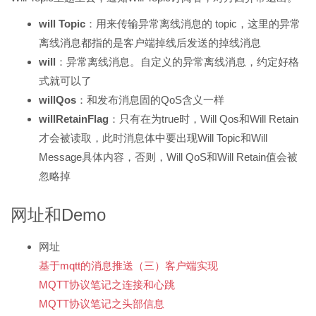
will Topic
：用来传输异常离线消息的 topic，这里的异常
离线消息都指的是客户端掉线后发送的掉线消息
will
：异常离线消息。自定义的异常离线消息，约定好格
式就可以了
willQos
：和发布消息固的QoS含义一样
willRetainFlag
：只有在为true时，Will Qos和Will Retain
才会被读取，此时消息体中要出现Will Topic和Will
Message具体内容，否则，Will QoS和Will Retain值会被
忽略掉
网址和Demo
网址
基于mqtt的消息推送（三）客户端实现
MQTT协议笔记之连接和心跳
MQTT协议笔记之头部信息