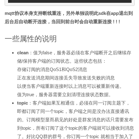
mqtt协议本身支持断线重连，另外单独说明此sdk在app退出到
后台后自动断开连接，当回到前台时会自动重新连接 ! ! !
一些属性的说明
clean
：值为false，服务器必须在客户端断开之后继续存
储/保持客户端的订阅状态。这些状态包括：
存储订阅的消息QoS1和QoS2消息
正在发送消息期间连接丢失导致发送失败的消息
以便当客户端重新连接时以上消息可以被重新传递。
值为true，服务器需要立刻清理连接状态数据。
topic
：客户端如果互相通信，必须在同一订阅主题下，
即都订阅了同一个topic，客户端之间是没办法直接通讯
的。订阅模型显而易见的好处是群发消息的话只需要发布
到topic，所有订阅了这个topic的客户端就可以接收到消息
了。好比QQ群的群号，你订阅一个topic 就相当于加入了