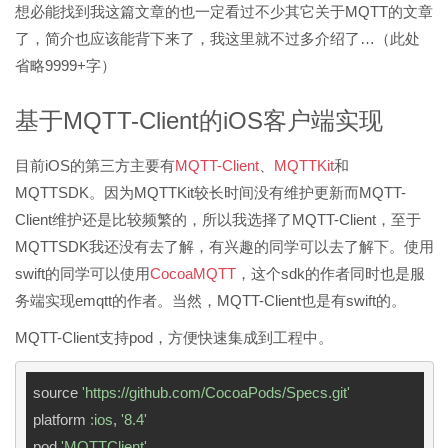
想必能找到我这篇文章的也一定看过不少其它关于MQTT的文章
了，简介也应该能背下来了，我这里就不过多介绍了…（此处
省略9999+字）
基于MQTT-Client的iOS客户端实现
目前iOS的第三方主要有
MQTT-Client
、
MQTTKit
和
MQTTSDK。因为MQTTKit较长时间没有维护更新而MQTT-
Client维护还是比较频繁的，所以我选择了MQTT-Client，至于
MQTTSDK我还没有去了解，有兴趣的同学可以去了解下。使用
swift的同学可以使用
CocoaMQTT
，这个sdk的作者同时也是服
务端实现emqtt的作者。当然，MQTT-Client也是有swift的。
MQTT-Client支持pod，方便快速集成到工程中。
source 
'https://github.com/CocoaPods/Specs.git'
platform 
:ios
, 
'8.4'
pod 
'MQTTClient'