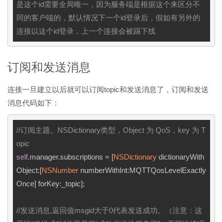
是这个id需要全局唯一，因为服务端是根据这个来区分不
同的客户端的，默认情况下一个id登录后，假如有另外的
连接以这个id登录，上一个连接会被踢下线
订阅和发送消息
连接一旦建立以后就可以订阅topic和发送消息了，订阅和发送
消息代码如下：
//订阅主题。NSDictionary类型，Object 为 QoS，key 为 T
opic
self
.manager.subscriptions = [
NSDictionary
 dictionaryWith
Object:[
NSNumber
 numberWithInt:MQTTQosLevelExactly
Once] forKey:_topic];

//发送消息,返回值msgid大于0代表发送成功。（注意：这