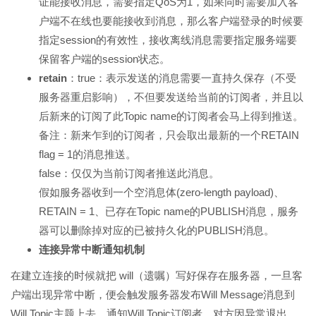
证能接收消息，需要指定QoS为1，如果同时需要加入客
户端不在线也要能接收到消息，那么客户端登录的时候要
指定session的有效性，接收离线消息需要指定服务端要
保留客户端的session状态。
retain
：true：表示发送的消息需要一直持久保存（不受
服务器重启影响），不但要发送给当前的订阅者，并且以
后新来的订阅了此Topic name的订阅者会马上得到推送。
备注：新来乍到的订阅者，只会取出最新的一个RETAIN
flag = 1的消息推送。
false：仅仅为当前订阅者推送此消息。
假如服务器收到一个空消息体(zero-length payload)、
RETAIN = 1、已存在Topic name的PUBLISH消息，服务
器可以删除掉对应的已被持久化的PUBLISH消息。
连接异常中断通知机制
在建立连接的时候就把 will（遗嘱）写好保存在服务器，一旦客
户端出现异常中断，便会触发服务器发布Will Message消息到
Will Topic主题上去，通知Will Topic订阅者，对方因异常退出。